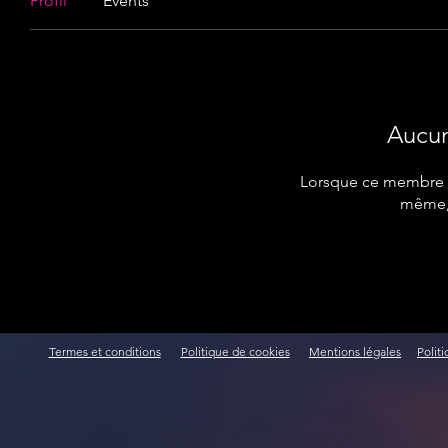
Profil
Events
Aucun
Lorsque ce membre aj
même, 
Termes et conditions
Politique de cookies
Mentions légales
Polit