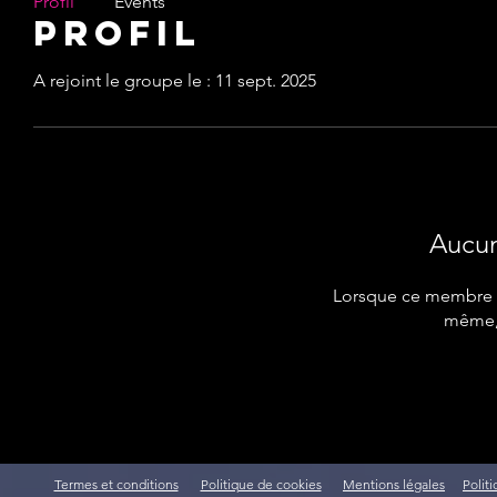
Profil
Events
Profil
A rejoint le groupe le : 11 sept. 2025
Aucun
Lorsque ce membre aj
même, 
Termes et conditions
Politique de cookies
Mentions légales
Polit