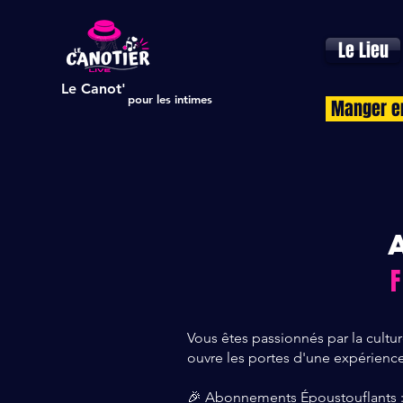
Le Lieu
Le Canot'
pour les intimes
Manger e
Vous êtes passionnés par la cultur
ouvre les portes d'une expérien
🎉 Abonnements Époustouflants : 