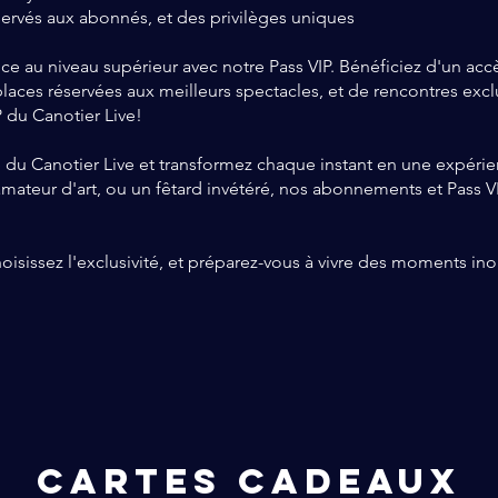
ervés aux abonnés, et des privilèges uniques
ce au niveau supérieur avec notre Pass VIP. Bénéficiez d'un accès
places réservées aux meilleurs spectacles, et de rencontres exclu
IP du Canotier Live!
du Canotier Live et transformez chaque instant en une expérie
teur d'art, ou un fêtard invétéré, nos abonnements et Pass VIP
sissez l'exclusivité, et préparez-vous à vivre des moments ino
CARTES CADEAUX