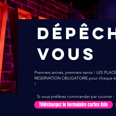
Dépêc
vous
Premiers arrivés, premiers servis ! LES PL
RESERVATION OBLIGATOIRE pour chaque évè
!
Si vous préférez commander par courrier :
Téléchargez le formulaire cartes Kdo