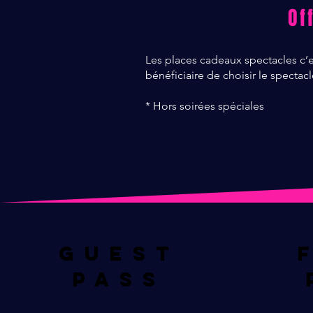
Of
Les places cadeaux spectacles c’es
bénéficiaire de choisir le spectacl
* Hors soirées spéciales
GUEST
Pass