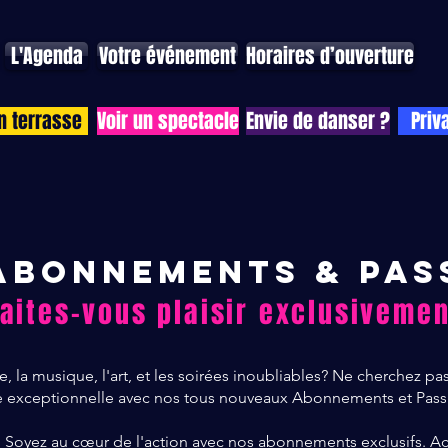
L'Agenda
Votre événement
Horaires d’ouverture
n terrasse
Voir un spectacle
Envie de danser ?
Priv
AbONNEMENTS & PAS
Faites-vous plaisir exclusivemen
e, la musique, l'art, et les soirées inoubliables? Ne cherchez pa
ce exceptionnelle avec nos tous nouveaux Abonnements et Pass
Soyez au cœur de l'action avec nos abonnements exclusifs. Ac