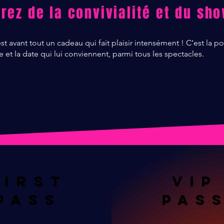
frez de la convivialité et du sho
t avant tout un cadeau qui fait plaisir intensément ! C’est la po
e et la date qui lui conviennent, parmi tous les spectacles.
FIRST
VIp
Pass
Pas