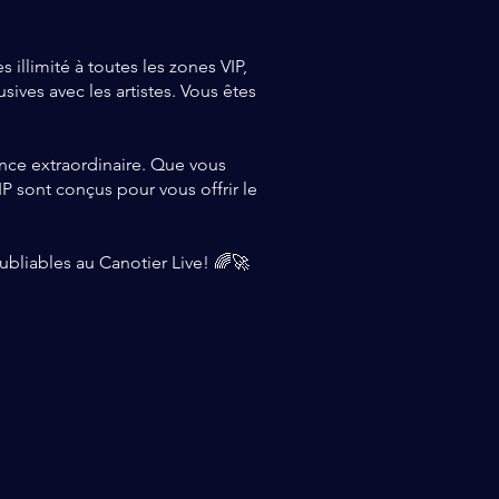
 illimité à toutes les zones VIP,
sives avec les artistes. Vous êtes
nce extraordinaire. Que vous
 sont conçus pour vous offrir le
ubliables au Canotier Live! 🌈🚀