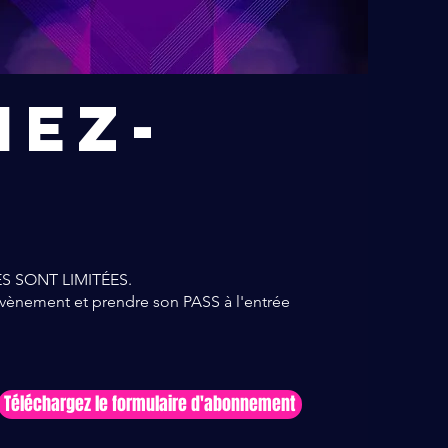
hez-
ACES SONT LIMITÉES.
nement et prendre son PASS à l'entrée
Téléchargez le formulaire d'abonnement