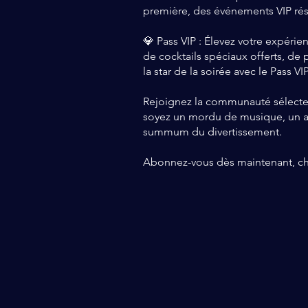
première, des événements VIP rés
💎 Pass VIP : Élevez votre expérien
de cocktails spéciaux offerts, de 
la star de la soirée avec le Pass V
Rejoignez la communauté sélecte 
soyez un mordu de musique, un ama
summum du divertissement.
Abonnez-vous dès maintenant, choi