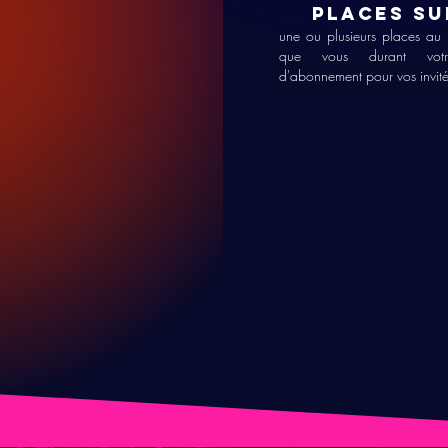
places SU
une ou plusieurs places au
que vous durant vot
d'abonnement pour vos invit