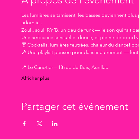
Les lumières se tamisent, les basses deviennent plus
adore ici.
Zouk, soul, R’n’B, un peu de funk — le son qui fait dans
Une ambiance sensuelle, douce, et pleine de good v
🍸 Cocktails, lumières feutrées, chaleur du dancefloo
🎶 Une playlist pensée pour danser autrement — len
📍 Le Canotier – 18 rue du Buis, Aurillac
Afficher plus
Partager cet événement