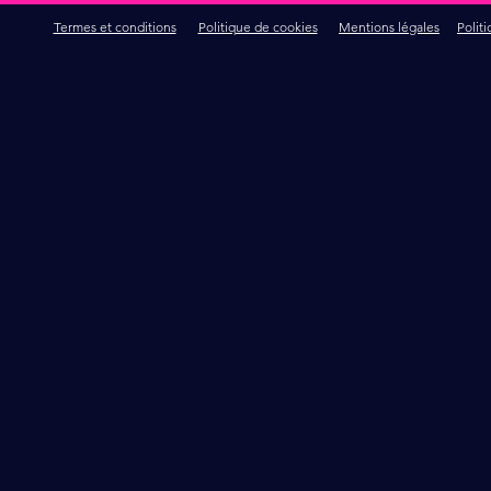
Termes et conditions
Politique de cookies
Mentions légales
Polit