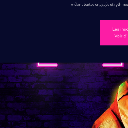
mêlant textes engagés et rythmes 
Les ins
Voir d