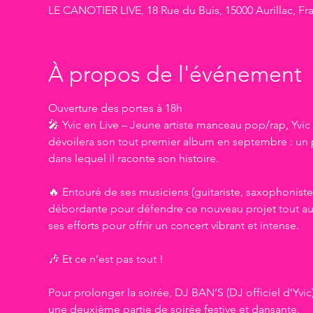
LE CANOTIER LIVE, 18 Rue du Buis, 15000 Aurillac, Fr
À propos de l'événement
Ouverture des portes à 18h
🎤 Yvic en Live – Jeune artiste manceau pop/rap, Yvic s
dévoilera son tout premier album en septembre : un p
dans lequel il raconte son histoire.
🔥 Entouré de ses musiciens (guitariste, saxophoniste
débordante pour défendre ce nouveau projet tout au 
ses efforts pour offrir un concert vibrant et intense.
🎶 Et ce n’est pas tout !
Pour prolonger la soirée, DJ BAN’S (DJ officiel d’Yvi
une deuxième partie de soirée festive et dansante.