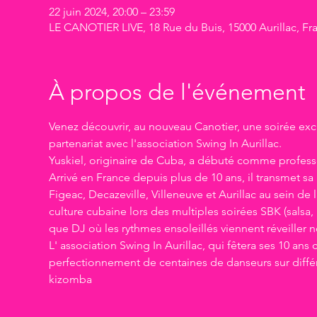
22 juin 2024, 20:00 – 23:59
LE CANOTIER LIVE, 18 Rue du Buis, 15000 Aurillac, Fr
À propos de l'événement
Venez découvrir, au nouveau Canotier, une soirée excl
partenariat avec l'association Swing In Aurillac.  
Yuskiel, originaire de Cuba, a débuté comme professeu
Arrivé en France depuis plus de 10 ans, il transmet 
Figeac, Decazeville, Villeneuve et Aurillac au sein de 
culture cubaine lors des multiples soirées SBK (salsa
que DJ où les rythmes ensoleillés viennent réveiller no
L' association Swing In Aurillac, qui fêtera ses 10 ans
perfectionnement de centaines de danseurs sur différ
kizomba