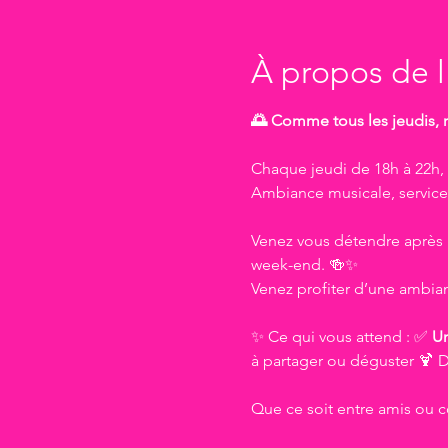
À propos de 
🌅 Comme tous les jeudis, r
Chaque jeudi de 18h à 22h, l
Ambiance musicale, service 
Venez vous détendre après 
week-end. 🍻✨
Venez profiter d’une ambian
✨ Ce qui vous attend : ✅ 
Un
à partager ou déguster 🍹 D
Que ce soit entre amis ou c