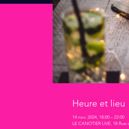
Heure et lieu
14 nov. 2024, 18:00 – 22:00
LE CANOTIER LIVE, 18 Rue du