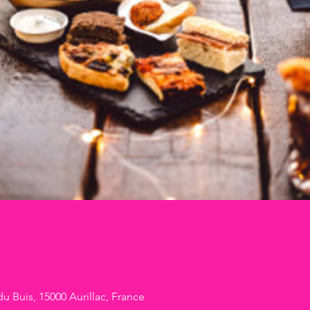
 Buis, 15000 Aurillac, France