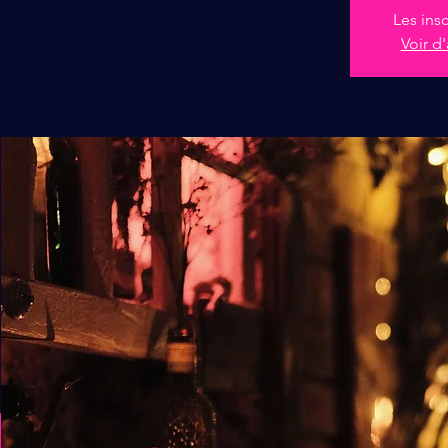
Les ins
Voir d