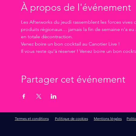
À propos de l'événement
Les Afterworks du jeudi rassemblent les forces vives d
produits régionaux… jamais la fin de semaine n’a eu a
en totale décontraction.

Venez boire un bon cocktail au Canotier Live !

Il vous reste qu'à réserver ! Venez boire un bon cocktai
Partager cet événement
Termes et conditions
Politique de cookies
Mentions légales
Polit