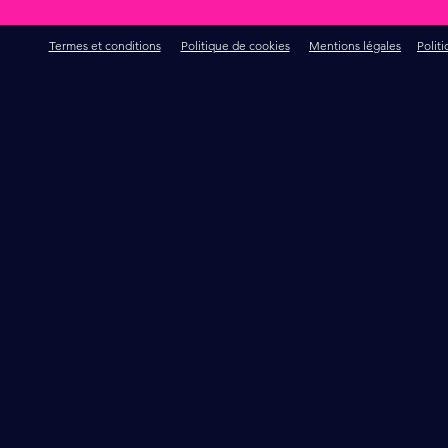
Termes et conditions
Politique de cookies
Mentions légales
Polit