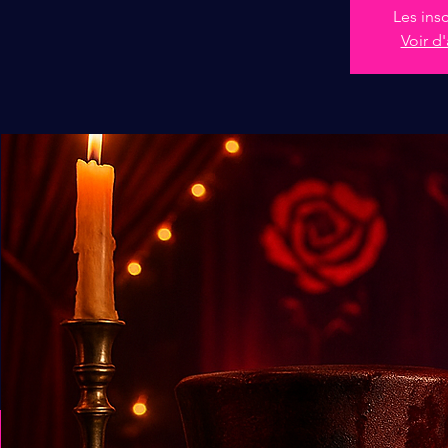
Les ins
Voir d