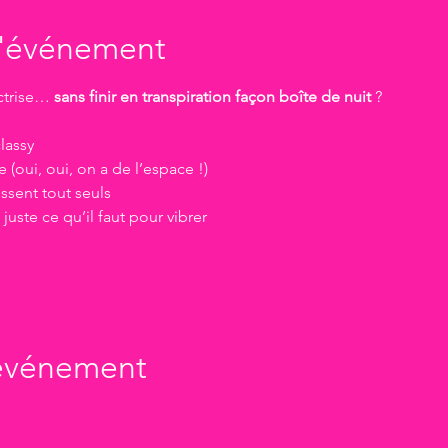
l'événement
ctrise… 
sans finir en transpiration façon boîte de nuit
 ?
lassy
 (oui, oui, on a de l’espace !)
issent tout seuls
uste ce qu’il faut pour vibrer
 événement