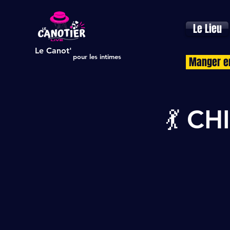
Le Lieu
Le Canot'
pour les intimes
Manger e
💃 C