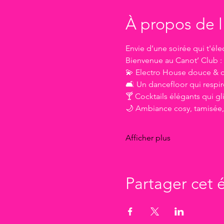
À propos de 
Envie d’une soirée qui t'éle
Bienvenue au Canot’ Club :
💫 Electro House douce & c
🛋️ Un dancefloor qui respire
🍸 Cocktails élégants qui gl
🌙 Ambiance cosy, tamisée, j
Afficher plus
Partager cet