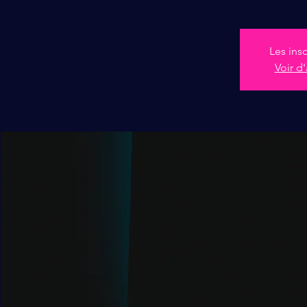
Les ins
Voir d