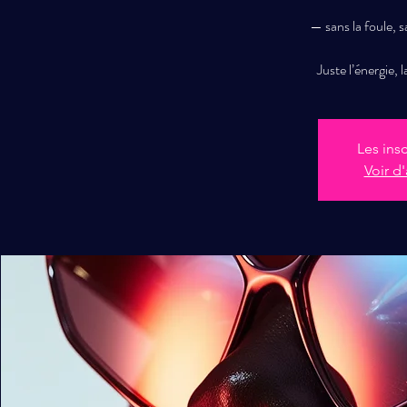
— sans la foule, s
Juste l’énergie, l
Les ins
Voir d