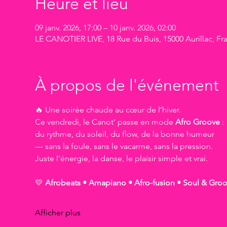
Heure et lieu
09 janv. 2026, 17:00 – 10 janv. 2026, 02:00
LE CANOTIER LIVE, 18 Rue du Buis, 15000 Aurillac, Fr
À propos de l'événement
🔥 Une soirée chaude au cœur de l’hiver.
Ce vendredi, le Canot’ passe en mode 
Afro Groove
 :
du rythme, du soleil, du flow, de la bonne humeur
— sans la foule, sans le vacarme, sans la pression.
Juste l’énergie, la danse, le plaisir simple et vrai.
💛 
Afrobeats • Amapiano • Afro-fusion • Soul & Groov
Afficher plus