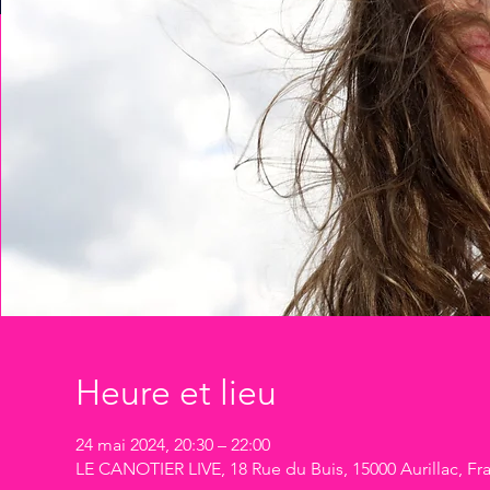
Heure et lieu
24 mai 2024, 20:30 – 22:00
LE CANOTIER LIVE, 18 Rue du Buis, 15000 Aurillac, Fr