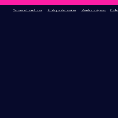
Termes et conditions
Politique de cookies
Mentions légales
Polit