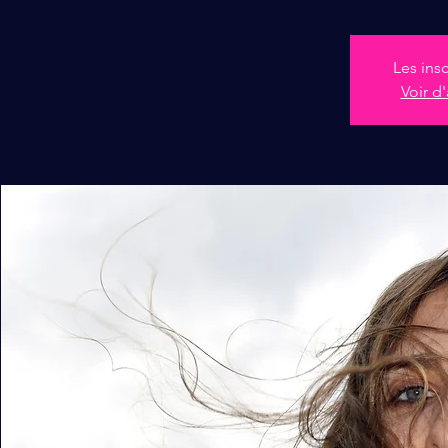
Les ins
Voir d