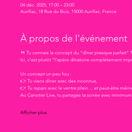
04 déc. 2025, 17:00 – 23:00
Aurillac, 18 Rue du Buis, 15000 Aurillac, France
À propos de l'événement
🍴 Tu connais le concept du “dîner presque parfait” ?
Ici, c’est plutôt “l’apéro dînatoire complètement imp
Un concept un peu fou :
👉 Tu viens dîner avec des inconnus,
👉 Tu repars avec le ventre plein… et peut-être mê
Au Canotier Live, tu partages ta soirée avec minimum 
Afficher plus