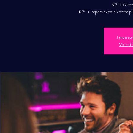
👉 Tu viens
👉 Tu repars avec le ventre 
Les ins
Voir d